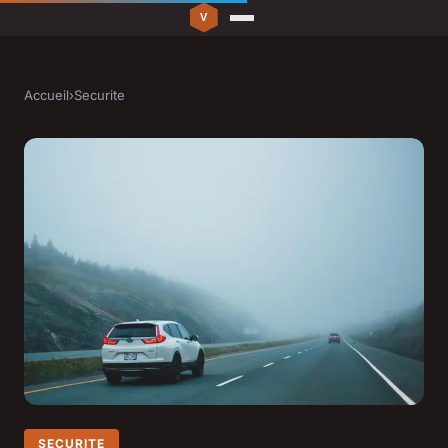
Accueil
›
Securite
SECURITE