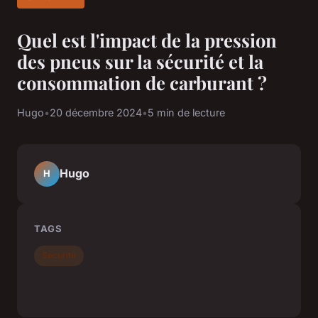
Quel est l'impact de la pression
des pneus sur la sécurité et la
consommation de carburant ?
Hugo
•
20 décembre 2024
•
5 min de lecture
Hugo
H
TAGS
Securite