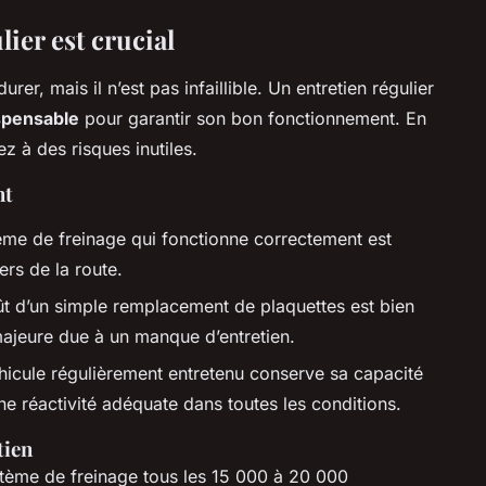
ier est crucial
er, mais il n’est pas infaillible. Un entretien régulier
spensable
pour garantir son bon fonctionnement. En
z à des risques inutiles.
nt
ème de freinage qui fonctionne correctement est
ers de la route.
ût d’un simple remplacement de plaquettes est bien
majeure due à un manque d’entretien.
hicule régulièrement entretenu conserve sa capacité
ne réactivité adéquate dans toutes les conditions.
tien
système de freinage tous les 15 000 à 20 000