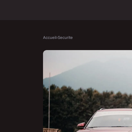
Accueil
›
Securite