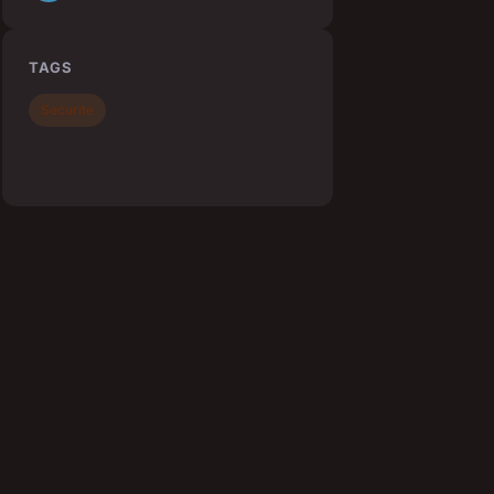
TAGS
Securite