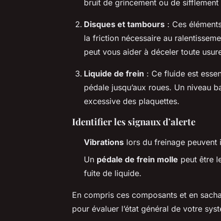
bruit de grincement ou de sifflement
Disques et tambours
: Ces éléments
la friction nécessaire au ralentissem
peut vous aider à déceler toute usur
Liquide de frein
: Ce fluide est essen
pédale jusqu’aux roues. Un niveau ba
excessive des plaquettes.
Identifier les signaux d’alerte
Vibrations
lors du freinage peuvent 
Un
pédale de frein molle
peut être l
fuite de liquide.
En compris ces composants et en sachan
pour évaluer l’état général de votre sys