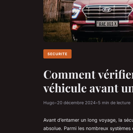
SECURITE
Comment vérifier 
véhicule avant un
Hugo
•
20 décembre 2024
•
5 min de lecture
Avant d’entamer un long voyage, la sécur
absolue. Parmi les nombreux systèmes es