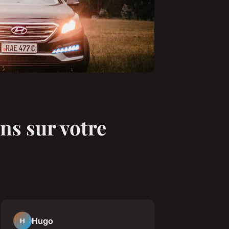
ins sur votre
Hugo
H