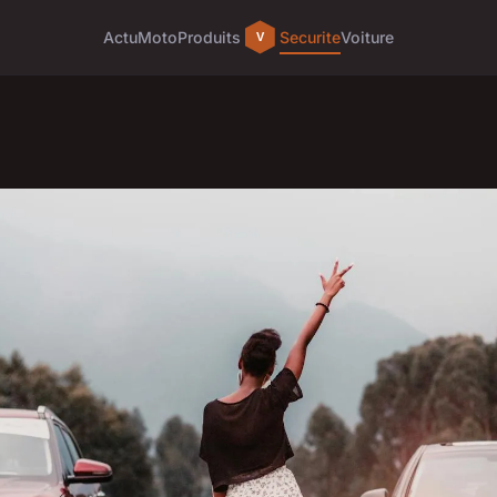
Actu
Moto
Produits
Securite
Voiture