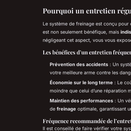
Pourquoi un entretien régul
Le système de freinage est conçu pour dur
est non seulement bénéfique, mais
indi
négligeant cet aspect, vous vous expose
Les bénéfices d’un entretien fréque
Prévention des accidents
: Un syst
votre meilleure arme contre les dang
Économie sur le long terme
: Le co
moindre que celui d’une réparation 
Maintien des performances
: Un vé
de
freinage
optimale, garantissant u
Fréquence recommandée de l’entre
Il est conseillé de faire vérifier votre 