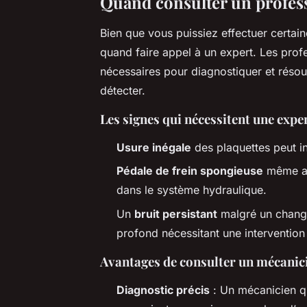
Quand consulter un profes
Bien que vous puissiez effectuer certain
quand faire appel à un expert. Les pro
nécessaires pour diagnostiquer et réso
détecter.
Les signes qui nécessitent une expe
Usure inégale
des plaquettes peut i
Pédale de frein spongieuse
même apr
dans le système hydraulique.
Un
bruit persistant
malgré un chang
profond nécessitant une intervention
Avantages de consulter un mécanic
Diagnostic précis
: Un mécanicien qu