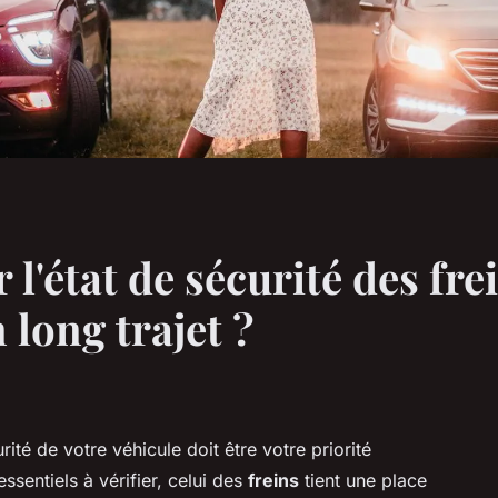
l'état de sécurité des fre
 long trajet ?
ité de votre véhicule doit être votre priorité
sentiels à vérifier, celui des
freins
tient une place