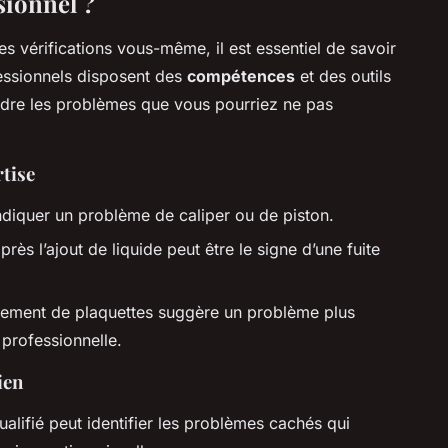
sionnel ?
es vérifications vous-même, il est essentiel de savoir
fessionnels disposent des
compétences
et des outils
udre les problèmes que vous pourriez ne pas
rtise
ndiquer un problème de caliper ou de piston.
ès l’ajout de liquide peut être le signe d’une fuite
ement de plaquettes suggère un problème plus
 professionnelle.
ien
alifié peut identifier les problèmes cachés qui