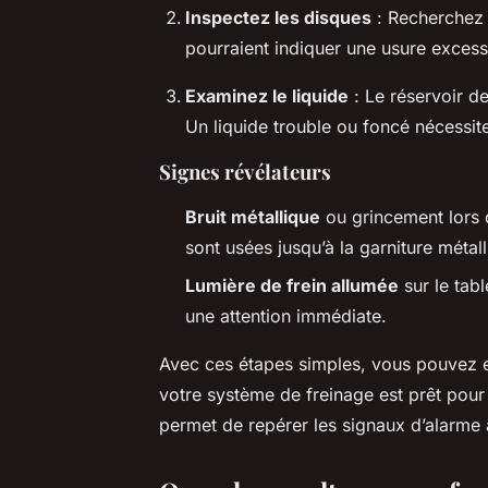
Inspectez les disques
: Recherchez 
pourraient indiquer une usure excess
Examinez le liquide
: Le réservoir de
Un liquide trouble ou foncé nécessi
Signes révélateurs
Bruit métallique
ou grincement lors d
sont usées jusqu’à la garniture métall
Lumière de frein allumée
sur le tab
une attention immédiate.
Avec ces étapes simples, vous pouvez ef
votre système de freinage est prêt pour 
permet de repérer les signaux d’alarme 