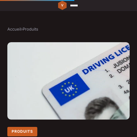
Accueil
›
Produits
PRODUITS