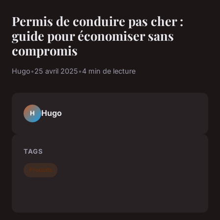
Permis de conduire pas cher :
guide pour économiser sans
compromis
Hugo
•
25 avril 2025
•
4 min de lecture
Hugo
H
TAGS
Produits