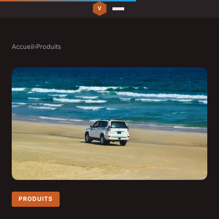
Accueil
›
Produits
PRODUITS