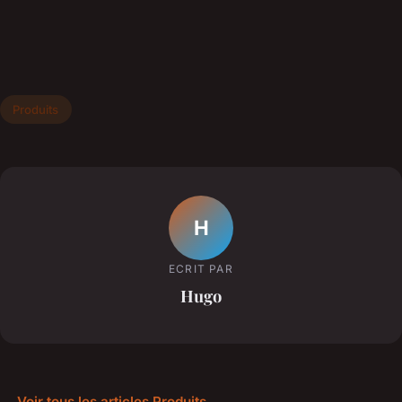
Produits
H
ECRIT PAR
Hugo
← Voir tous les articles Produits