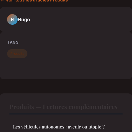
Hugo
H
TAGS
Produits
Produits — Lectures complémentaires
Les véhicules autonomes : avenir ou utopie ?